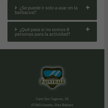
¿Se puede ir solo a asar en la
barbacoa?
¿Qué pasa si no somos 8
personas para la actividad?
Camí Son Tugores, 34
07360 Lloseta, Illes Balears